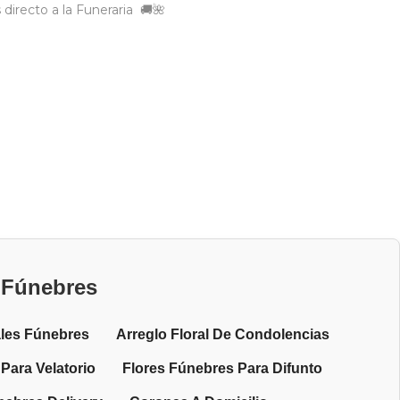
 directo a la Funeraria 🚚🌺
s Fúnebres
ales Fúnebres
Arreglo Floral De Condolencias
 Para Velatorio
Flores Fúnebres Para Difunto