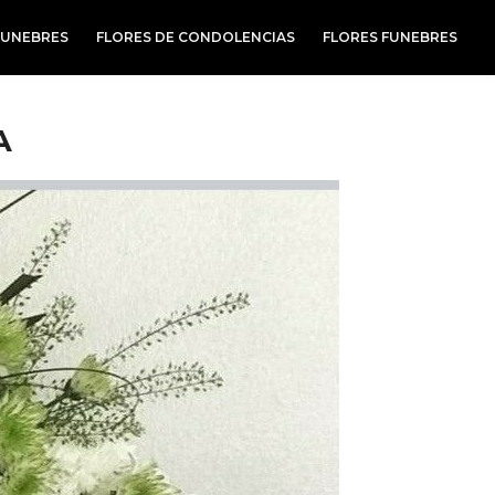
FUNEBRES
FLORES DE CONDOLENCIAS
FLORES FUNEBRES
A