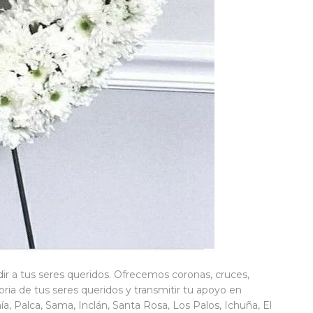
ir a tus seres queridos. Ofrecemos coronas, cruces,
ria de tus seres queridos y transmitir tu apoyo en
a, Palca, Sama, Inclán, Santa Rosa, Los Palos, Ichuña, El