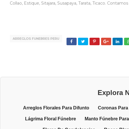
Collao, Estique, Sitajara, Susapaya, Tarata, Ticaco. Contamo
ARREGLOS FUNEBRES PERU
Explora N
Arreglos Florales Para Difunto
Coronas Para 
Lágrima Floral Fúnebre
Manto Fúnebre Para