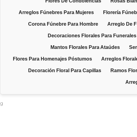
Flores De Condolencias
Rosas Blan
Arreglos Fúnebres Para Mujeres
Florería Fúneb
Corona Fúnebre Para Hombre
Arreglo De F
Decoraciones Florales Para Funerales
Mantos Florales Para Ataúdes
Ser
Flores Para Homenajes Póstumos
Arreglos Floral
Decoración Floral Para Capillas
Ramos Flor
Arre
​g